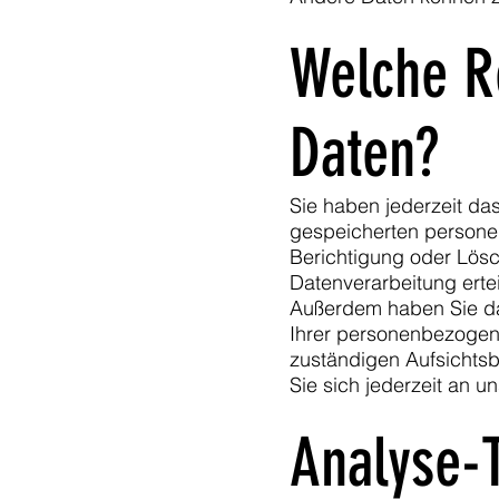
Welche Re
Daten?
Sie haben jederzeit da
gespeicherten persone
Berichtigung oder Lösc
Datenverarbeitung ertei
Außerdem haben Sie da
Ihrer personenbezogen
zuständigen Aufsichts
Sie sich jederzeit an 
Analyse-T