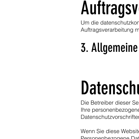
Auftragsv
Um die datenschutzkonf
Auftragsverarbeitung m
3. Allgemeine
Datensch
Die Betreiber dieser S
Ihre personenbezogene
Datenschutzvorschrifte
Wenn Sie diese Websit
Personenbezogene Daten