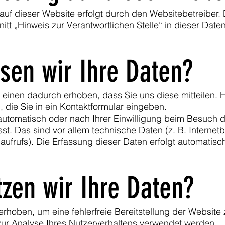
auf dieser Website erfolgt durch den Websitebetreiber
tt „Hinweis zur Verantwortlichen Stelle“ in dieser Date
sen wir Ihre Daten?
einen dadurch erhoben, dass Sie uns diese mitteilen. H
 die Sie in ein Kontaktformular eingeben.
utomatisch oder nach Ihrer Einwilligung beim Besuch 
st. Das sind vor allem technische Daten (z. B. Internet
aufrufs). Die Erfassung dieser Daten erfolgt automatisc
zen wir Ihre Daten?
 erhoben, um eine fehlerfreie Bereitstellung der Website
ur Analyse Ihres Nutzerverhaltens verwendet werden.