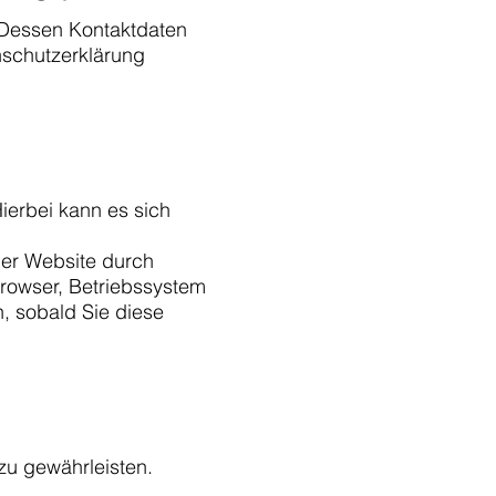
. Dessen Kontaktdaten
nschutzerklärung
ierbei kann es sich
der Website durch
browser, Betriebssystem
h, sobald Sie diese
 zu gewährleisten.