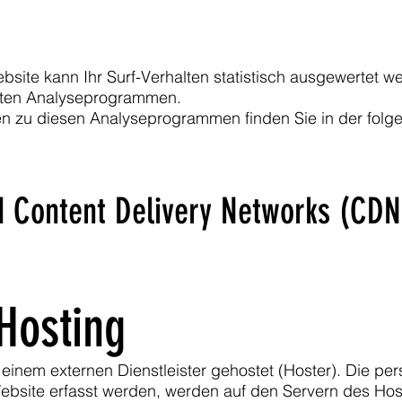
site kann Ihr Surf-Verhalten statistisch ausgewertet w
nten Analyseprogrammen.
onen zu diesen Analyseprogrammen finden Sie in der fol
d Content Delivery Networks (CDN
Hosting
 einem externen Dienstleister gehostet (Hoster). Die 
Website erfasst werden, werden auf den Servern des Hos