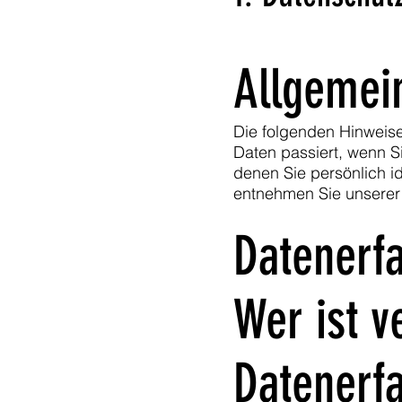
Allgemei
Die folgenden Hinweis
Daten passiert, wenn S
denen Sie persönlich i
entnehmen Sie unserer 
Datenerfa
Wer ist v
Datenerfa