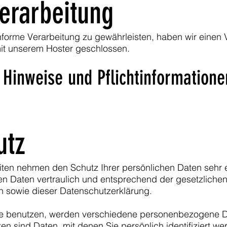
erarbeitung
orme Verarbeitung zu gewährleisten, haben wir einen 
it unserem Hoster geschlossen.
 Hinweise und Pflicht­informatione
utz
eiten nehmen den Schutz Ihrer persönlichen Daten sehr 
n Daten vertraulich und entsprechend der gesetzliche
n sowie dieser Datenschutzerklärung.
e benutzen, werden verschiedene personenbezogene D
 sind Daten, mit denen Sie persönlich identifiziert we