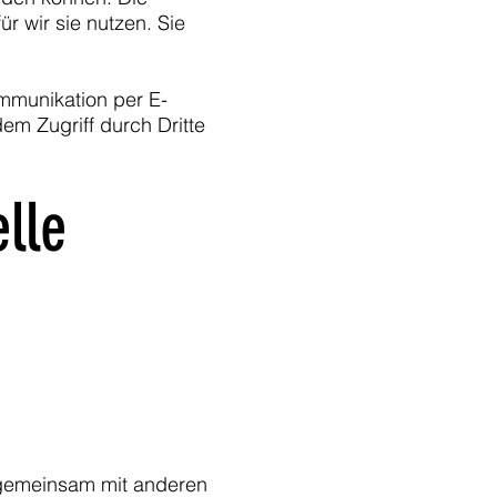
r wir sie nutzen. Sie
ommunikation per E-
em Zugriff durch Dritte
elle
er gemeinsam mit anderen