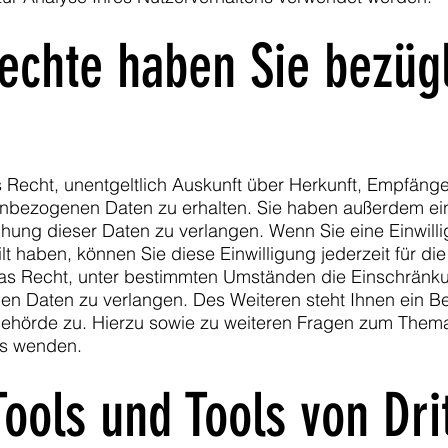
chte haben Sie bezügl
s Recht, unentgeltlich Auskunft über Herkunft, Empfäng
nbezogenen Daten zu erhalten. Sie haben außerdem ein
hung dieser Daten zu verlangen. Wenn Sie eine Einwill
lt haben, können Sie diese Einwilligung jederzeit für die
s Recht, unter bestimmten Umständen die Einschränku
en Daten zu verlangen. Des Weiteren steht Ihnen ein B
behörde zu. Hierzu sowie zu weiteren Fragen zum The
uns wenden.
ools und Tools von Drit