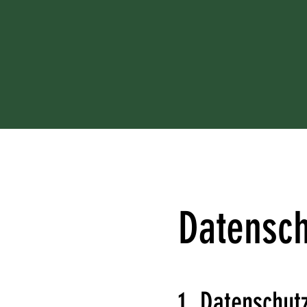
TENNIS WERKSTATT
Datensch
1. Datenschutz