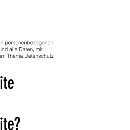
hren personenbezogenen
nd alle Daten, mit
n zum Thema Datenschutz
ite
ite?