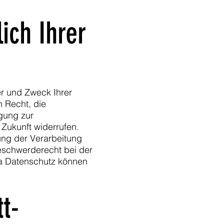
ich Ihrer
er und Zweck Ihrer
 Recht, die
igung zur
 Zukunft widerrufen.
ng der Verarbeitung
eschwerderecht bei der
ma Datenschutz können
t­