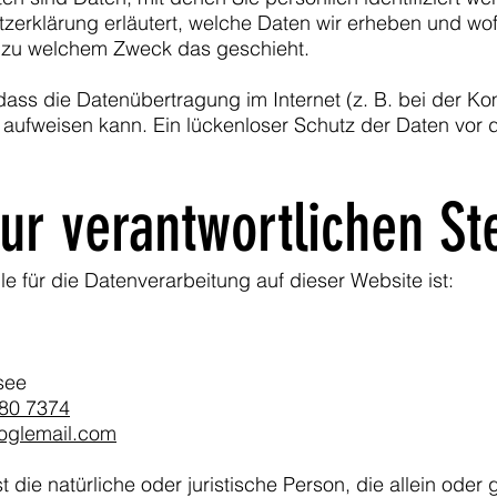
zerklärung erläutert, welche Daten wir erheben und wofü
d zu welchem Zweck das geschieht.
 dass die Datenübertragung im Internet (z. B. bei der K
 aufweisen kann. Ein lückenloser Schutz der Daten vor d
ur verantwortlichen St
lle für die Datenverarbeitung auf dieser Website ist:
see
480 7374
oglemail.com
ist die natürliche oder juristische Person, die allein od