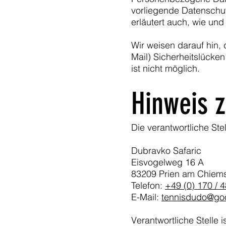
vorliegende Datenschut
erläutert auch, wie un
Wir weisen darauf hin,
Mail) Sicherheitslücken
ist nicht möglich.
Hinweis z
Die verantwortliche Ste
Dubravko Safaric
Eisvogelweg 16 A
83209 Prien am Chiem
Telefon:
+49 (0) 170 / 
E-Mail:
tennisdudo@go
Verantwortliche Stelle 