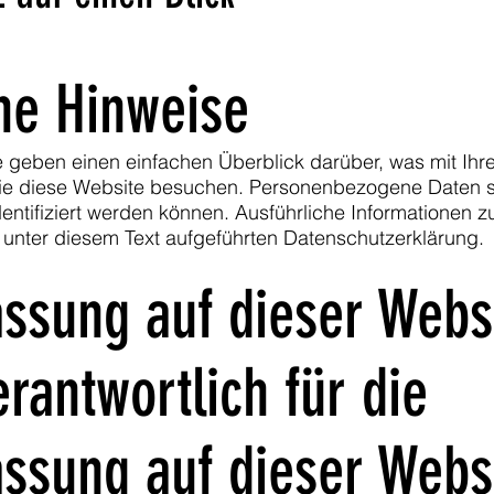
ne Hinweise
e geben einen einfachen Überblick darüber, was mit I
ie diese Website besuchen. Personenbezogene Daten si
dentifiziert werden können. Ausführliche Informatione
unter diesem Text aufgeführten Datenschutzerklärung.
ssung auf dieser Webs
erantwortlich für die
ssung auf dieser Webs